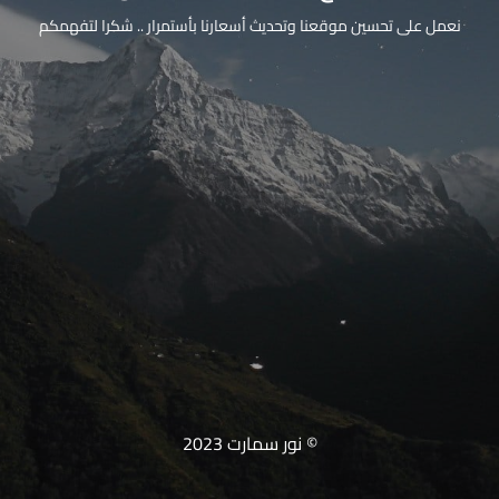
نعمل على تحسين موقعنا وتحديث أسعارنا بأستمرار .. شكرا لتفهمكم
© نور سمارت 2023