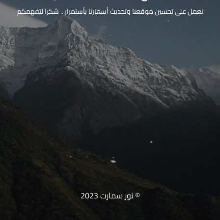
نعمل على تحسين موقعنا وتحديث أسعارنا بأستمرار .. شكرا لتفهمكم
© نور سمارت 2023