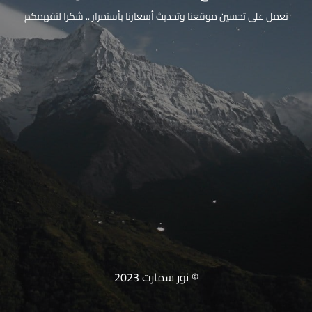
نعمل على تحسين موقعنا وتحديث أسعارنا بأستمرار .. شكرا لتفهمكم
© نور سمارت 2023