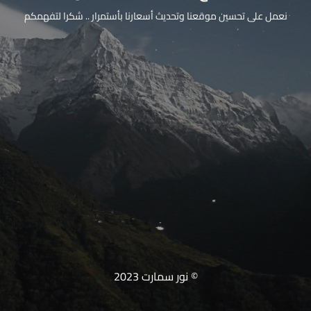
نعمل على تحسين موقعنا وتحديث أسعارنا بأستمرار .. شكرا لتفهمكم
© نور سمارت 2023