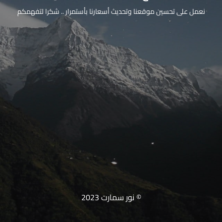
نعمل على تحسين موقعنا وتحديث أسعارنا بأستمرار .. شكرا لتفهمكم
© نور سمارت 2023