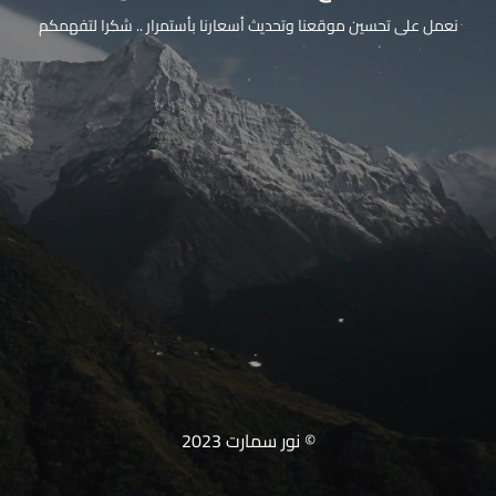
نعمل على تحسين موقعنا وتحديث أسعارنا بأستمرار .. شكرا لتفهمكم
© نور سمارت 2023