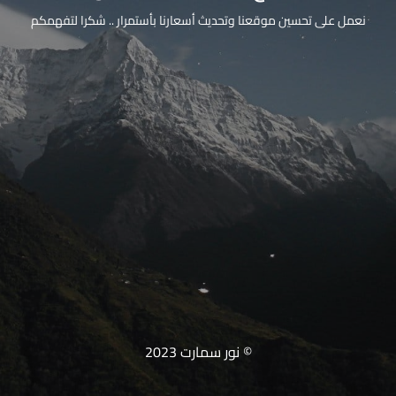
نعمل على تحسين موقعنا وتحديث أسعارنا بأستمرار .. شكرا لتفهمكم
© نور سمارت 2023