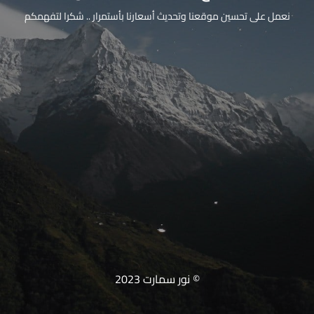
نعمل على تحسين موقعنا وتحديث أسعارنا بأستمرار .. شكرا لتفهمكم
© نور سمارت 2023