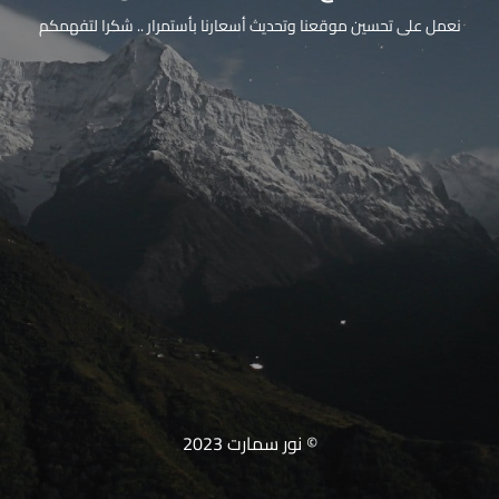
نعمل على تحسين موقعنا وتحديث أسعارنا بأستمرار .. شكرا لتفهمكم
© نور سمارت 2023