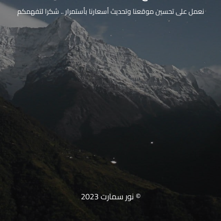
نعمل على تحسين موقعنا وتحديث أسعارنا بأستمرار .. شكرا لتفهمكم
© نور سمارت 2023