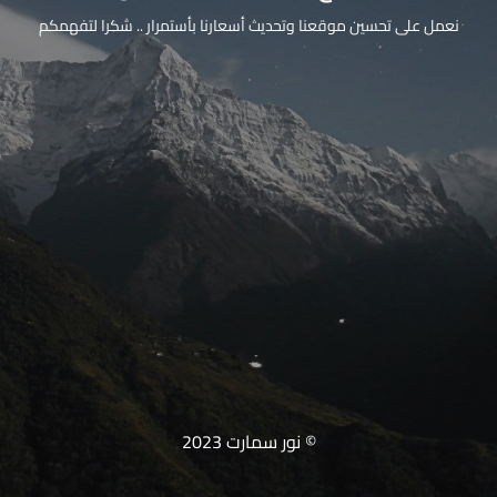
نعمل على تحسين موقعنا وتحديث أسعارنا بأستمرار .. شكرا لتفهمكم
© نور سمارت 2023