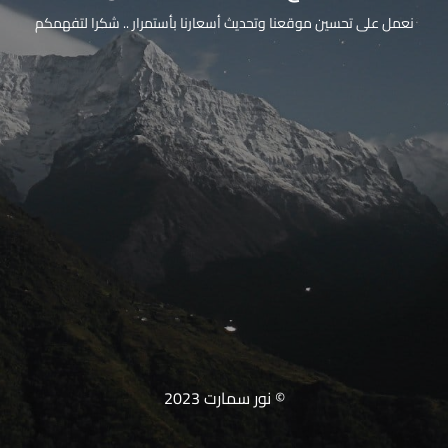
نعمل على تحسين موقعنا وتحديث أسعارنا بأستمرار .. شكرا لتفهمكم
© نور سمارت 2023