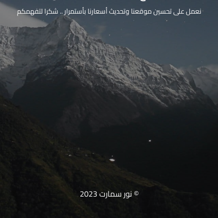
نعمل على تحسين موقعنا وتحديث أسعارنا بأستمرار .. شكرا لتفهمكم
© نور سمارت 2023