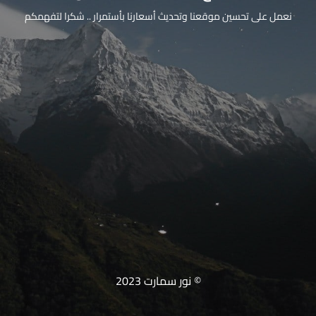
نعمل على تحسين موقعنا وتحديث أسعارنا بأستمرار .. شكرا لتفهمكم
© نور سمارت 2023