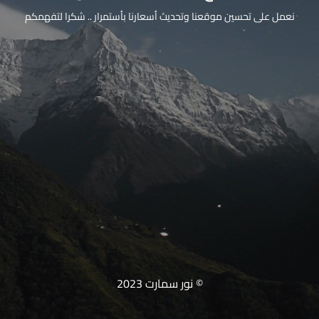
نعمل على تحسين موقعنا وتحديث أسعارنا بأستمرار .. شكرا لتفهمكم
© نور سمارت 2023