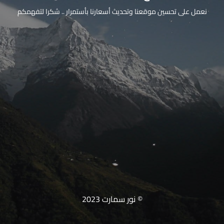
نعمل على تحسين موقعنا وتحديث أسعارنا بأستمرار .. شكرا لتفهمكم
© نور سمارت 2023