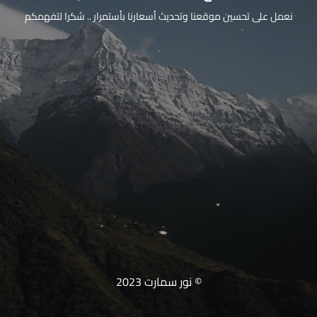
نعمل على تحسين موقعنا وتحديث أسعارنا بأستمرار .. شكرا لتفهمكم
© نور سمارت 2023