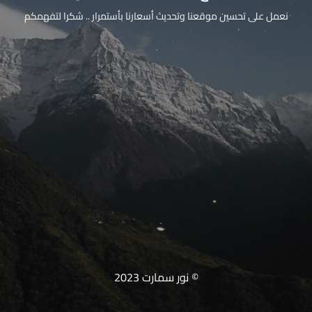
نعمل على تحسين موقعنا وتحديث أسعارنا بأستمرار .. شكرا لتفهمكم
© نور سمارت 2023