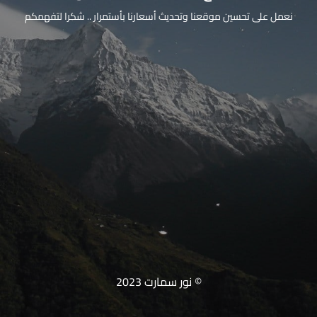
نعمل على تحسين موقعنا وتحديث أسعارنا بأستمرار .. شكرا لتفهمكم
© نور سمارت 2023